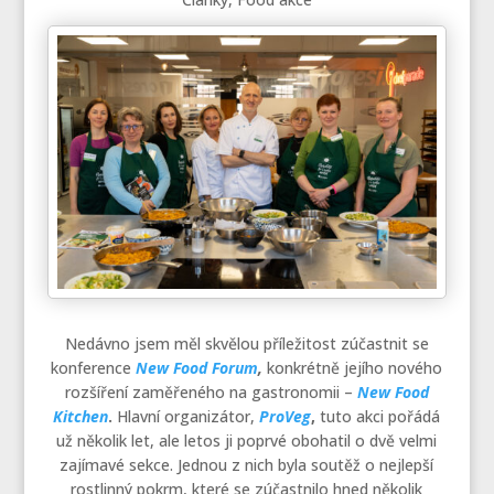
Nedávno jsem měl skvělou příležitost zúčastnit se
konference
New Food Forum
,
konkrétně jejího nového
rozšíření zaměřeného na gastronomii –
New Food
Kitchen
.
Hlavní organizátor,
ProVeg
,
tuto akci pořádá
už několik let, ale letos ji poprvé obohatil o dvě velmi
zajímavé sekce. Jednou z nich byla soutěž o nejlepší
rostlinný pokrm, které se zúčastnilo hned několik