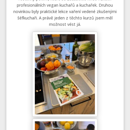
profesionálních vegan kuchařů a kuchařek. Druhou
novinkou byly praktické lekce vaření vedené zkušenými
šéfkuchaři. A právě jeden z těchto kurzů jsem měl
možnost vést já.