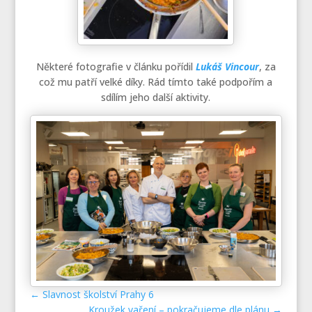
Některé fotografie v článku pořídil
Lukáš Vincour
, za
což mu patří velké díky. Rád tímto také podpořím a
sdílím jeho další aktivity.
←
Slavnost školství Prahy 6
Kroužek vaření – pokračujeme dle plánu
→